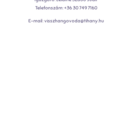
Telefonszám: +36 30 749 7160
E-mail: visszhangovoda@tihany.hu