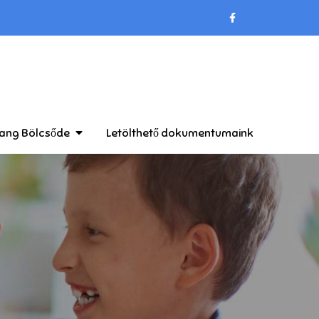
hang Bölcsőde
Letölthető dokumentumaink